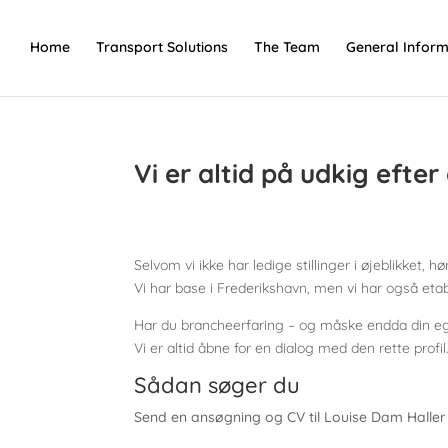
Home
Transport Solutions
The Team
General Inform
Vi er altid på udkig efter
Selvom vi ikke har ledige stillinger i øjeblikket,
Vi har base i Frederikshavn, men vi har også etab
Har du brancheerfaring – og måske endda din e
Vi er altid åbne for en dialog med den rette profil
Sådan søger du
Send en ansøgning og CV til Louise Dam Halle