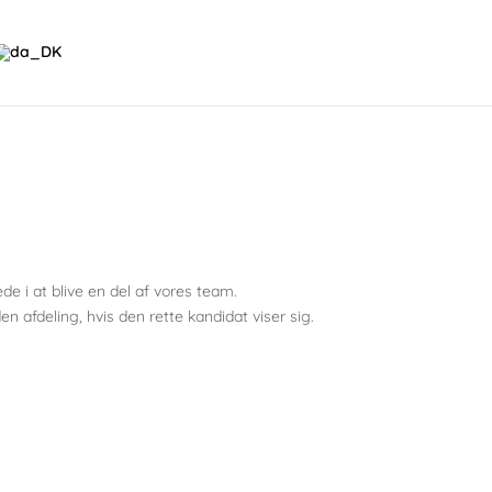
de i at blive en del af vores team.
n afdeling, hvis den rette kandidat viser sig.